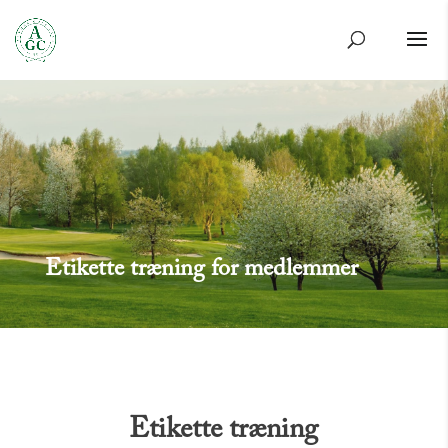
Etikette træning for medlemmer
Etikette træning