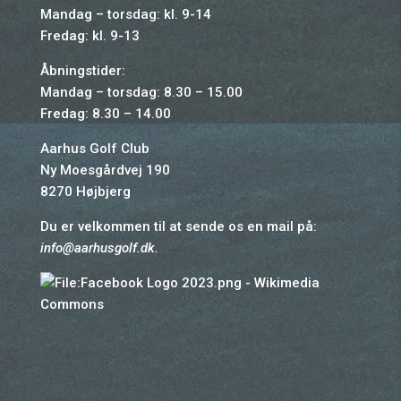
Mandag – torsdag: kl. 9-14
Fredag: kl. 9-13
Åbningstider:
Mandag – torsdag: 8.30 – 15.00
Fredag: 8.30 – 14.00
Aarhus Golf Club
Ny Moesgårdvej 190
8270 Højbjerg
Du er velkommen til at sende os en mail på:
info@aarhusgolf.dk
.