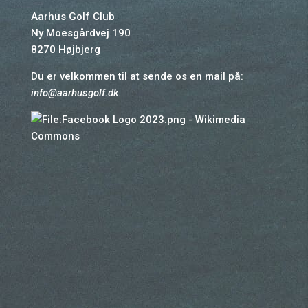
Aarhus Golf Club
Ny Moesgårdvej 190
8270 Højbjerg
Du er velkommen til at sende os en mail på:
info@aarhusgolf.dk
.