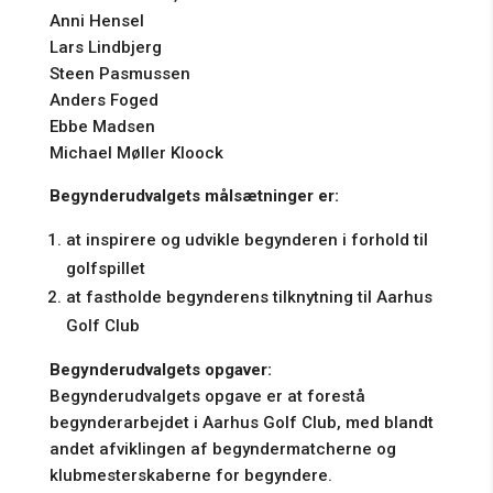
Anni Hensel
Lars Lindbjerg
Steen Pasmussen
Anders Foged
Ebbe Madsen
Michael Møller Kloock
Begynderudvalgets målsætninger er:
at inspirere og udvikle begynderen i forhold til
golfspillet
at fastholde begynderens tilknytning til Aarhus
Golf Club
Begynderudvalgets opgaver:
Begynderudvalgets opgave er at forestå
begynderarbejdet i Aarhus Golf Club, med blandt
andet afviklingen af begyndermatcherne og
klubmesterskaberne for begyndere.