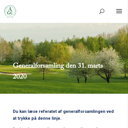
Generalforsamling den 31. marts
2020
Du kan læse referatet af generalforsamlingen ved
at trykke på denne linje.