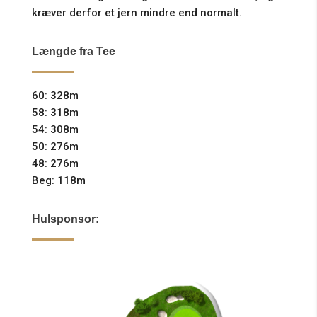
kræver derfor et jern mindre end normalt.
Længde fra Tee
60: 328m
58: 318m
54: 308m
50: 276m
48: 276m
Beg: 118m
Hulsponsor: