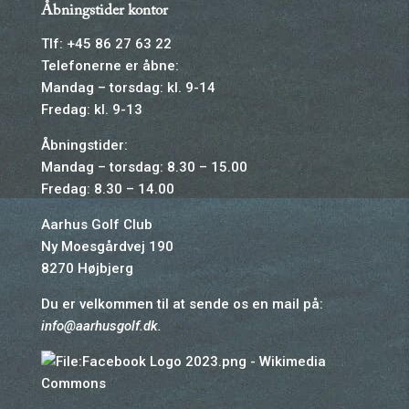
Åbningstider kontor
Tlf: +45 86 27 63 22
Telefonerne er åbne:
Mandag – torsdag: kl. 9-14
Fredag: kl. 9-13
Åbningstider:
Mandag – torsdag: 8.30 – 15.00
Fredag: 8.30 – 14.00
Aarhus Golf Club
Ny Moesgårdvej 190
8270 Højbjerg
Du er velkommen til at sende os en mail på:
info@aarhusgolf.dk
.